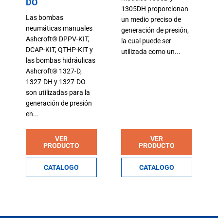
DO
1305DH proporcionan
Las bombas
un medio preciso de
neumáticas manuales
generación de presión,
Ashcroft® DPPV-KIT,
la cual puede ser
DCAP-KIT, QTHP-KIT y
utilizada como un...
las bombas hidráulicas
Ashcroft® 1327-D,
1327-DH y 1327-DO
son utilizadas para la
generación de presión
en...
VER
VER
PRODUCTO
PRODUCTO
CATALOGO
CATALOGO