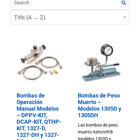
Bombas de
Bombas de Peso
Operación
Muerto –
Manual Modelos
Modelos 1305D y
– DPPV-KIT,
1305DH
DCAP-KIT, QTHP-
Las bombas de peso
KIT, 1327-D,
muerto Ashcroft®
1327-DH y 1327-
modelos 1305D y