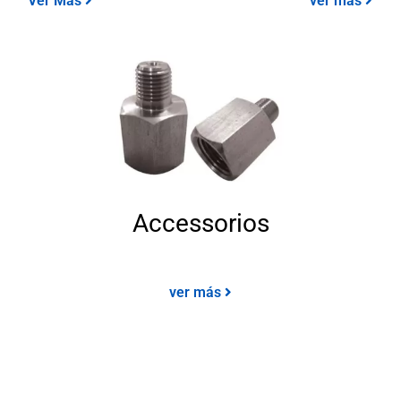
Ver Más
ver más
Accessorios
ver más