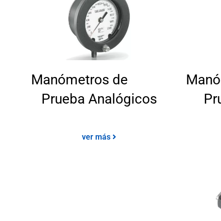
Manómetros de
Manó
Prueba Analógicos
Pr
ver más