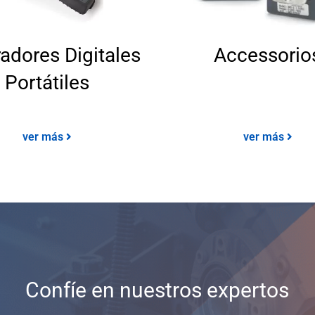
radores Digitales
Accessorio
Portátiles
ver más
ver más
Confíe en nuestros expertos