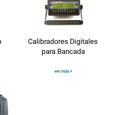
o
Calibradores Digitales
para Bancada
ver más