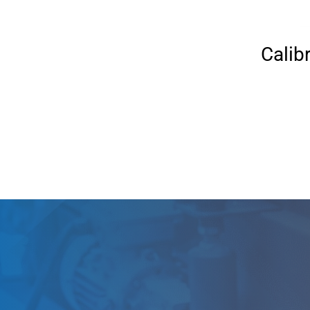
Calib