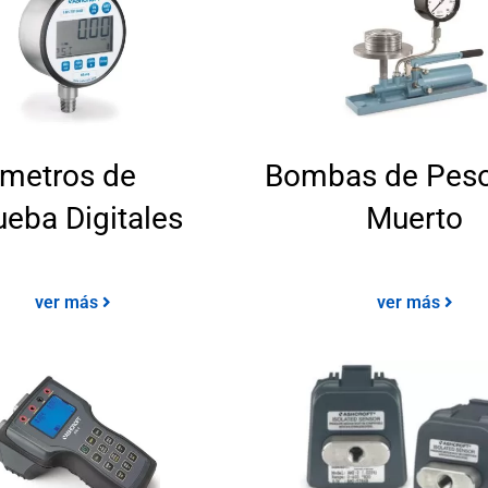
metros de
Bombas de Pes
ueba Digitales
Muerto
ver más
ver más