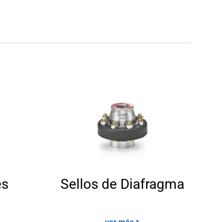
ulos
es
Sellos de Diafragma