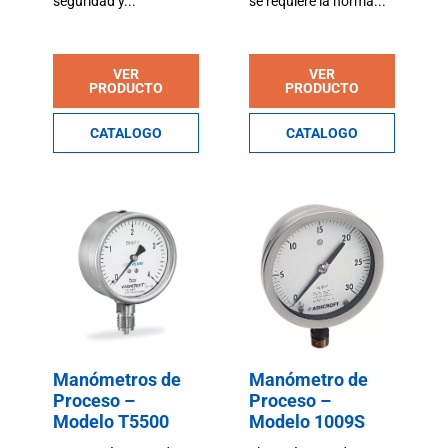
seguridad y...
se requiere la norma...
VER
VER
PRODUCTO
PRODUCTO
CATALOGO
CATALOGO
Manómetros de
Manómetro de
Proceso –
Proceso –
Modelo T5500
Modelo 1009S