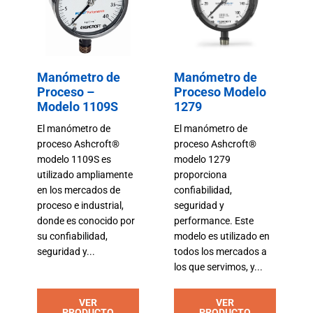
Manómetro de
Manómetro de
Proceso –
Proceso Modelo
Modelo 1109S
1279
El manómetro de
El manómetro de
proceso Ashcroft®
proceso Ashcroft®
modelo 1109S es
modelo 1279
utilizado ampliamente
proporciona
en los mercados de
confiabilidad,
proceso e industrial,
seguridad y
donde es conocido por
performance. Este
su confiabilidad,
modelo es utilizado en
seguridad y...
todos los mercados a
los que servimos, y...
VER
VER
PRODUCTO
PRODUCTO