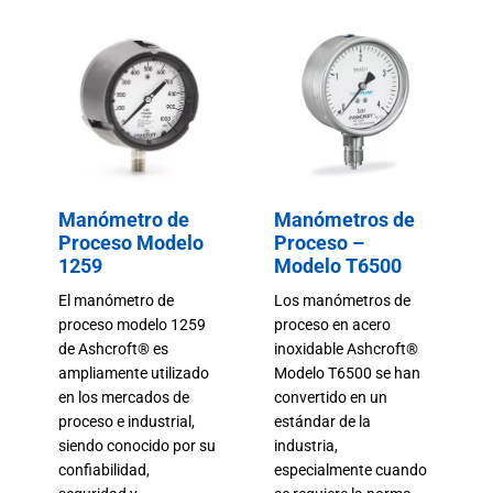
Manómetro de
Manómetros de
Proceso Modelo
Proceso –
1259
Modelo T6500
El manómetro de
Los manómetros de
proceso modelo 1259
proceso en acero
de Ashcroft® es
inoxidable Ashcroft®
ampliamente utilizado
Modelo T6500 se han
en los mercados de
convertido en un
proceso e industrial,
estándar de la
siendo conocido por su
industria,
confiabilidad,
especialmente cuando