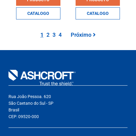
CATALOGO
CATALOGO
1
2
3
4
Próximo
Rua João Pessoa. 620
São Caetano do Sul - SP
Brasil
CEP: 09520-000