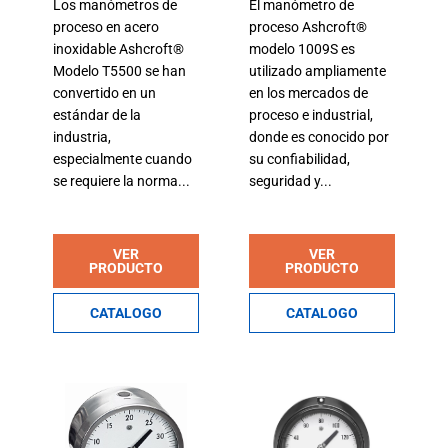
Los manómetros de
El manómetro de
proceso en acero
proceso Ashcroft®
inoxidable Ashcroft®
modelo 1009S es
Modelo T5500 se han
utilizado ampliamente
convertido en un
en los mercados de
estándar de la
proceso e industrial,
industria,
donde es conocido por
especialmente cuando
su confiabilidad,
se requiere la norma...
seguridad y...
VER
VER
PRODUCTO
PRODUCTO
CATALOGO
CATALOGO