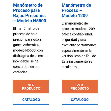
Manómetro de
Manómetro de
Proceso para
Proceso –
Bajas Presiones
Modelo 1209
– Modelo N5500
El manómetro de
El manómetro de
proceso modelo 1209
proceso de baja
ofrece confiabilidad,
presión para uso en
seguridad y una
gases Ashcroft®
excelente performance,
modelo N5500, con
especialmente en la
diafragma de acero
versión llena de líquido.
inoxidable, se ha
Este instrumento es
convertido en un
ideal para...
estándar...
VER
VER
PRODUCTO
PRODUCTO
CATALOGO
CATALOGO