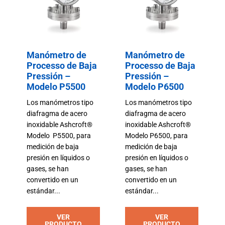
Manómetro de
Manómetro de
Processo de Baja
Processo de Baja
Pressión –
Pressión –
Modelo P5500
Modelo P6500
Los manómetros tipo
Los manómetros tipo
diafragma de acero
diafragma de acero
inoxidable Ashcroft®
inoxidable Ashcroft®
Modelo P5500, para
Modelo P6500, para
medición de baja
medición de baja
presión en líquidos o
presión en líquidos o
gases, se han
gases, se han
convertido en un
convertido en un
estándar...
estándar...
VER
VER
PRODUCTO
PRODUCTO