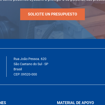
SOLICITE UN PRESUPUESTO
Rua João Pessoa. 620
São Caetano do Sul - SP
Brasil
CEP: 09520-000
NES
MATERIAL DE APOYO