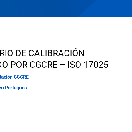
ulos
IO DE CALIBRACIÓN
O POR CGCRE – ISO 17025
itación CGCRE
en Portugués