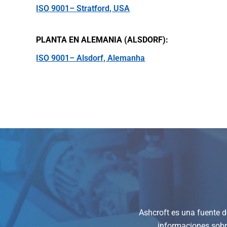
ISO 9001– Stratford, USA
PLANTA EN ALEMANIA (ALSDORF):
ISO 9001– Alsdorf, Alemanha
Ashcroft es una fuente 
informaciones sobr