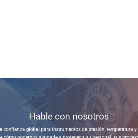
Hable con nosotros
de confianza global para instrumentos de presión, temperatura 
e cómo podemos ayudarle a proteger a su personal, sus proces