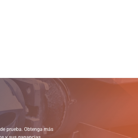
y de prueba. Obtenga más
os y sus ganancias.