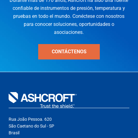
Durante más de 170 años, Ashcroft ha sido una fuente
confiable de instrumentos de presión, temperatura y
pruebas en todo el mundo. Conéctese con nosotros
para conocer soluciones, oportunidades o
asociaciones.
CONTÁCTENOS
Rua João Pessoa. 620
São Caetano do Sul - SP
Brasil