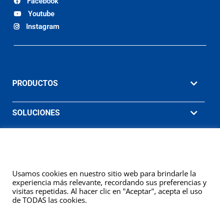
Facebook
Youtube
Instagram
PRODUCTOS
SOLUCIONES
MATERIAL DE APOYO
EMPRESA
Usamos cookies en nuestro sitio web para brindarle la
experiencia más relevante, recordando sus preferencias y
visitas repetidas. Al hacer clic en "Aceptar", acepta el uso
de TODAS las cookies.