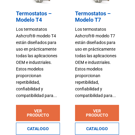
Termostatos –
Termostatos –
Modelo T4
Modelo T7
Los termostatos
Los termostatos
Ashcroft® modelo T4
Ashcroft® modelo T7
están diseñados para
están diseñados para
uso en prácticamente
uso en prácticamente
todas las aplicaciones
todas las aplicaciones
OEM e industriales.
OEM e industriales.
Estos modelos
Estos modelos
proporcionan
proporcionan
repetibilidad,
repetibilidad,
confiabilidad y
confiabilidad y
compatibilidad para...
compatibilidad para...
VER
VER
PRODUCTO
PRODUCTO
CATALOGO
CATALOGO