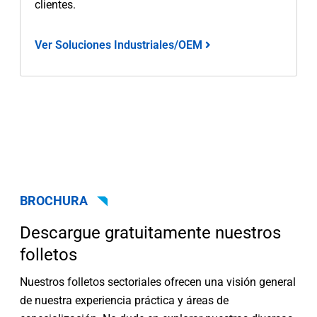
clientes.
Ver Soluciones Industriales/OEM
BROCHURA
Descargue gratuitamente nuestros
folletos
Nuestros folletos sectoriales ofrecen una visión general
de nuestra experiencia práctica y áreas de