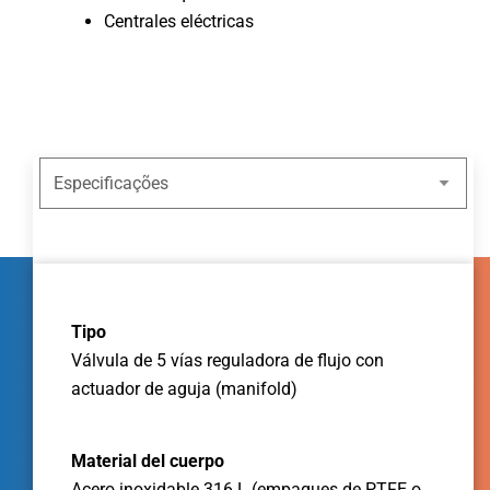
Centrales eléctricas
Tipo
Válvula de 5 vías reguladora de flujo con
actuador de aguja (manifold)
Material del cuerpo
Acero inoxidable 316 L (empaques de PTFE o