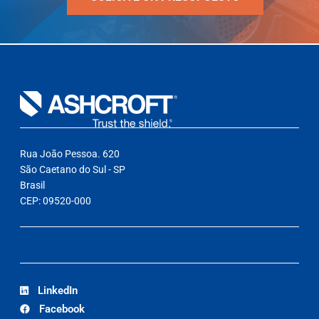
Rua João Pessoa. 620
São Caetano do Sul - SP
Brasil
CEP: 09520-000
LinkedIn
Facebook