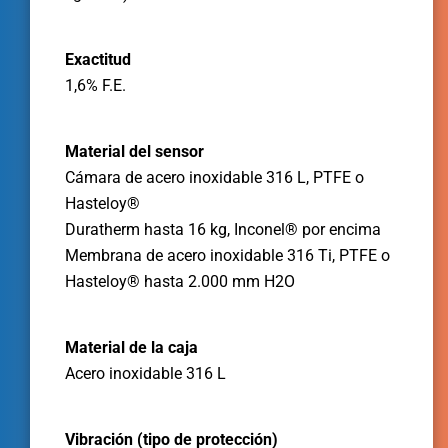
Exactitud
1,6% F.E.
Material del sensor
Cámara de acero inoxidable 316 L, PTFE o
Hasteloy®
Duratherm hasta 16 kg, Inconel® por encima
Membrana de acero inoxidable 316 Ti, PTFE o
Hasteloy® hasta 2.000 mm H2O
Material de la caja
Acero inoxidable 316 L
Vibración (tipo de protección)