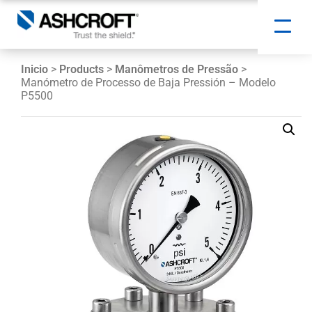
Inicio
>
Products
>
Manômetros de Pressão
>
Manómetro de Processo de Baja Pressión – Modelo
P5500