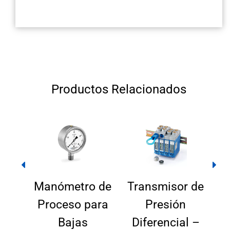
Productos Relacionados
o
Manómetro de
Transmisor de
 –
Proceso para
Presión
D
JN
Bajas
Diferencial –