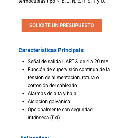
termocuplas tipo K, B, J, N, E, R, S, T y U.
SOLICITE UN PRESUPUESTO
Características Principais:
Señal de salida HART® de 4 a 20 mA
Función de supervisión continua de la
tensión de alimentación, rotura o
corrosión del cableado
Alarmas de alta y baja
Aislación galvánica
Opcionalmente con seguridad
intrínseca (Exi)