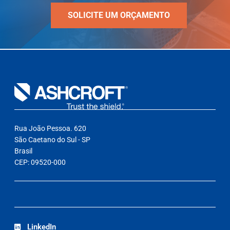
SOLICITE UM ORÇAMENTO
Rua João Pessoa. 620
São Caetano do Sul - SP
Brasil
CEP: 09520-000
LinkedIn