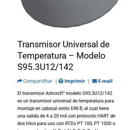
Transmisor Universal de
Temperatura – Modelo
S95.3U12/142
Compartilhar
|
Imprimir
|
E-mail
El transmisor Ashcroft
modelo S95.3U12/142
®
es un transmisor universal de temperatura para
montaje en cabezal estilo DIN B, el cual tiene
una salida de 4 a 20 mA con protocolo HART de
dos hilos para uso con RTDs PT 100, PT 1000 o