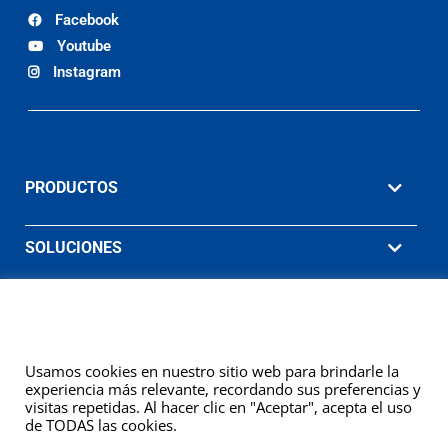
Facebook
Youtube
Instagram
PRODUCTOS
SOLUCIONES
MATERIAL DE APOYO
EMPRESA
Usamos cookies en nuestro sitio web para brindarle la
experiencia más relevante, recordando sus preferencias y
visitas repetidas. Al hacer clic en "Aceptar", acepta el uso
de TODAS las cookies.