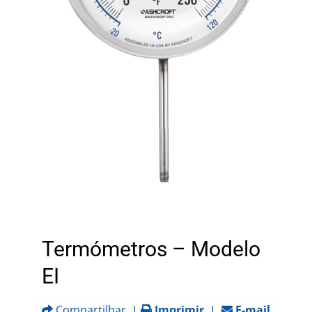
Termómetros – Modelo
EI
Compartilhar
|
Imprimir
|
E-mail