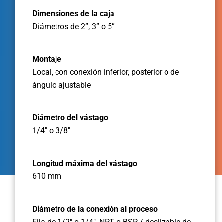
Dimensiones de la caja
Diámetros de 2”, 3” o 5”
Montaje
Local, con conexión inferior, posterior o de
ángulo ajustable
Diámetro del vástago
1/4" o 3/8"
Longitud máxima del vástago
610 mm
Diámetro de la conexión al proceso
Fija de 1/2" o 1/4", NPT o BSP / deslizable de