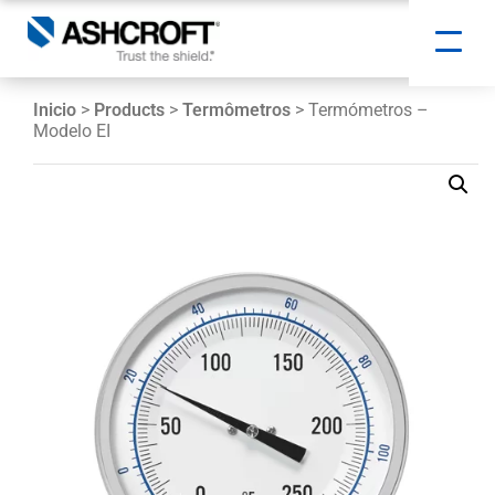
Inicio
>
Products
>
Termômetros
> Termómetros –
Modelo EI