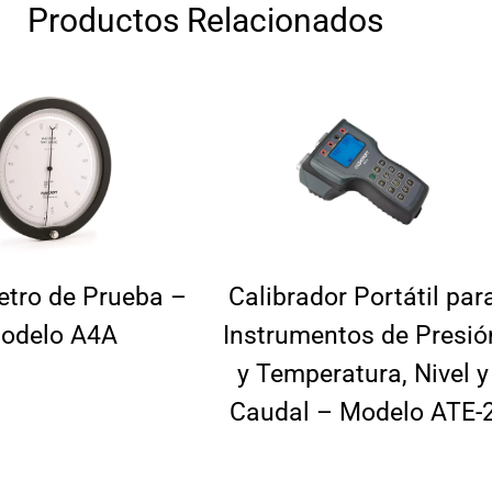
Productos Relacionados
tro de Prueba –
Calibrador Portátil par
odelo A4A
Instrumentos de Presió
y Temperatura, Nivel y
Caudal – Modelo ATE-