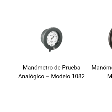
Manómetro de Prueba
Manóme
Analógico – Modelo 1082
M