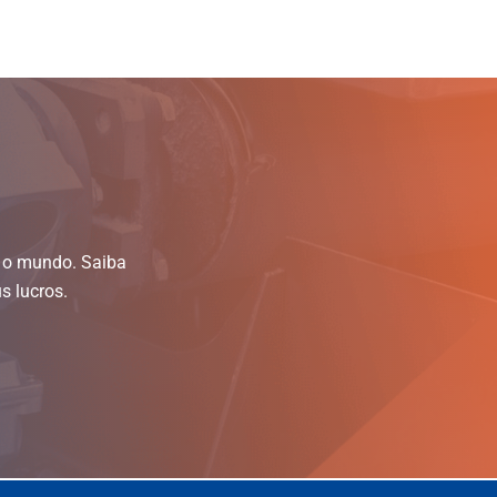
o o mundo. Saiba
s lucros.