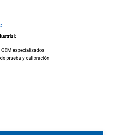
ulos
:
ustrial:
 OEM especializados
de prueba y calibración