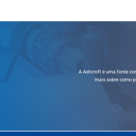
A Ashcroft é uma fonte co
mais sobre como po