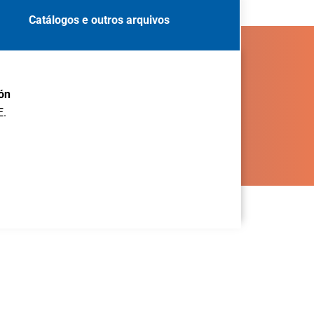
Catálogos e outros arquivos
ón
E.