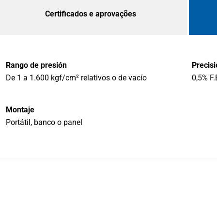
Certificados e aprovações
Rango de presión
Precisi
De 1 a 1.600 kgf/cm² relativos o de vacío
0,5% F.
Montaje
Portátil, banco o panel