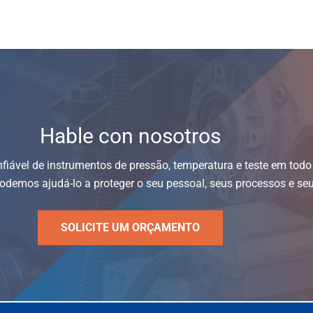
Hable con nosotros
nfiável de instrumentos de pressão, temperatura e teste em tod
demos ajudá-lo a proteger o seu pessoal, seus processos e seu
SOLICITE UM ORÇAMENTO