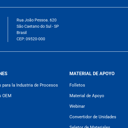
Rua João Pessoa. 620
São Caetano do Sul - SP
Brasil
CEP: 09520-000
NES
MATERIAL DE APOYO
 para la Industria de Procesos
Folletos
es OEM
Material de Apoyo
Webinar
Convertidor de Unidades
Seletor de Materiales