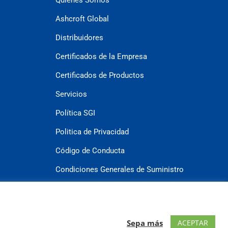
Ashcroft Global
Distribuidores
Certificados de la Empresa
Certificados de Productos
Servicios
Política SGI
Politica de Privacidad
Código de Conducta
Condiciones Generales de Suministro
Condiciones Generales de Compra
Contacto
ACEPTAR
Sepa más