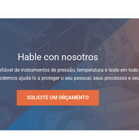
Hable con nosotros
nfiável de instrumentos de pressão, temperatura e teste em tod
demos ajudá-lo a proteger o seu pessoal, seus processos e seu
SOLICITE UM ORÇAMENTO