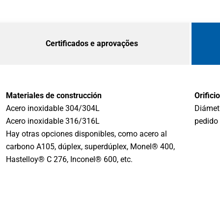
Certificados e aprovações
Materiales de construcción
Orifici
Acero inoxidable 304/304L
Diámet
Acero inoxidable 316/316L
pedido
Hay otras opciones disponibles, como acero al
carbono A105, dúplex, superdúplex, Monel® 400,
Hastelloy® C 276, Inconel® 600, etc.