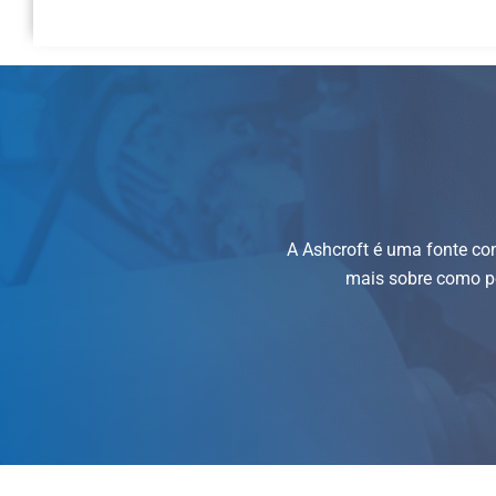
A Ashcroft é uma fonte co
mais sobre como po