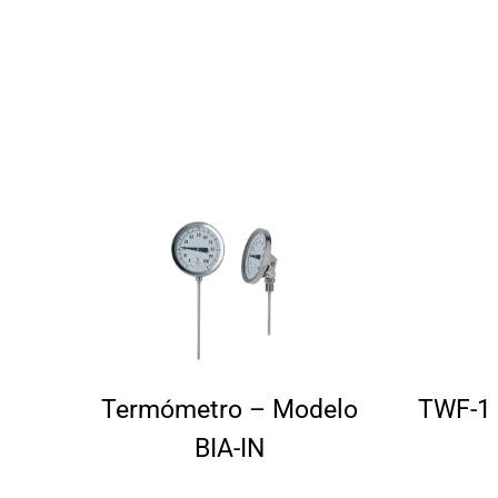
Termómetro – Modelo
TWF-1
BIA-IN