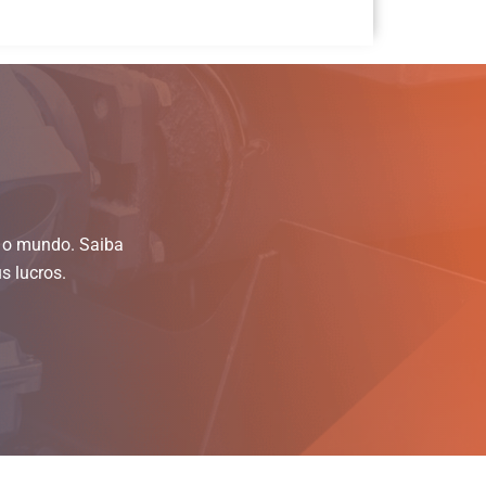
o o mundo. Saiba
s lucros.