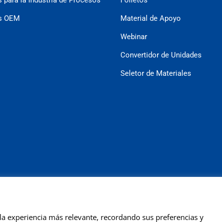
es OEM
Material de Apoyo
Webinar
Convertidor de Unidades
Seletor de Materiales
la experiencia más relevante, recordando sus preferencias y