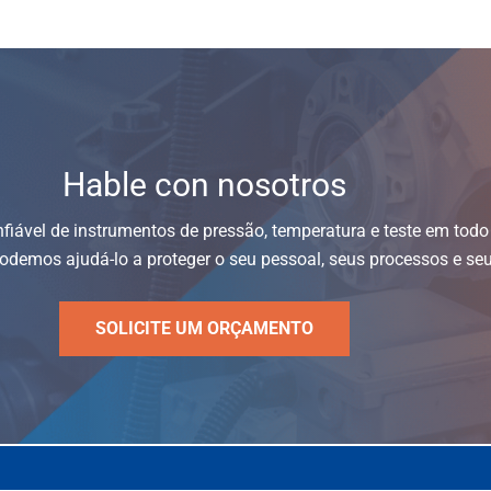
Hable con nosotros
nfiável de instrumentos de pressão, temperatura e teste em tod
demos ajudá-lo a proteger o seu pessoal, seus processos e seu
SOLICITE UM ORÇAMENTO