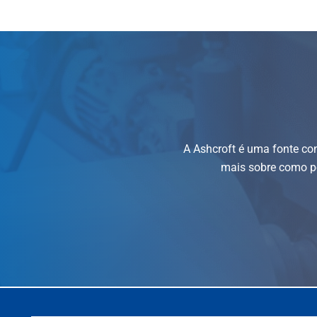
A Ashcroft é uma fonte co
mais sobre como po