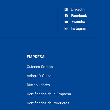
LinkedIn
Facebook
Youtube
Instagram
EMPRESA
Quienes Somos
Ashcroft Global
Distribuidores
Certificados de la Empresa
Certificados de Productos