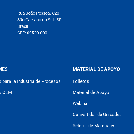
Rua João Pessoa. 620
São Caetano do Sul - SP
Brasil
CEP: 09520-000
NES
MATERIAL DE APOYO
 para la Industria de Procesos
Folletos
es OEM
Material de Apoyo
Webinar
Convertidor de Unidades
Seletor de Materiales