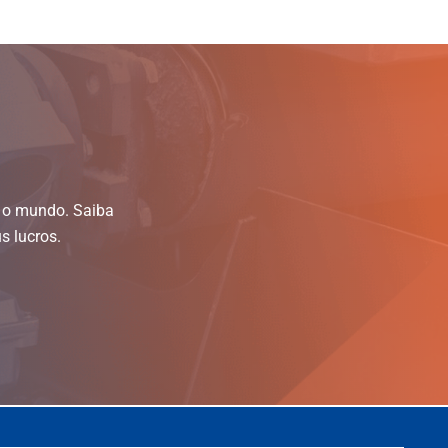
o o mundo. Saiba
s lucros.