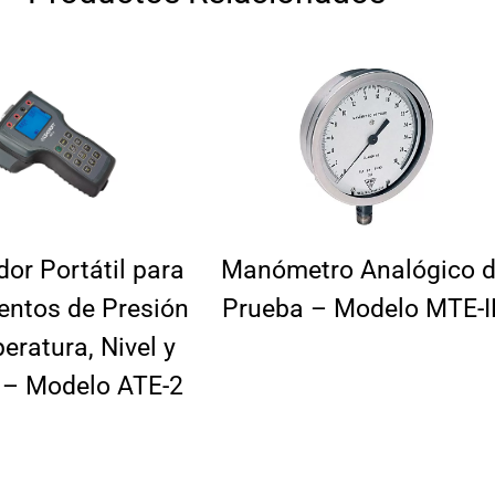
dor Portátil para
Manómetro Analógico 
entos de Presión
Prueba – Modelo MTE-I
eratura, Nivel y
 – Modelo ATE-2