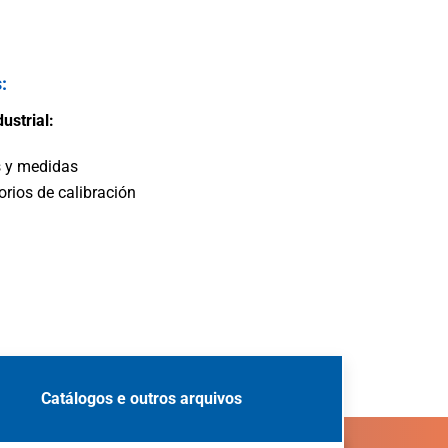
ulos
:
ustrial:
 y medidas
orios de calibración
Catálogos e outros arquivos