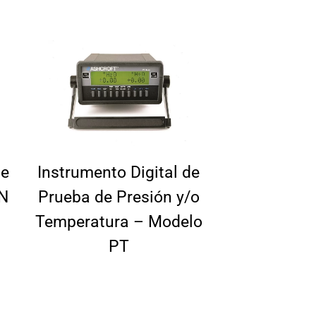
de
Instrumento Digital de
N
Prueba de Presión y/o
Temperatura – Modelo
PT